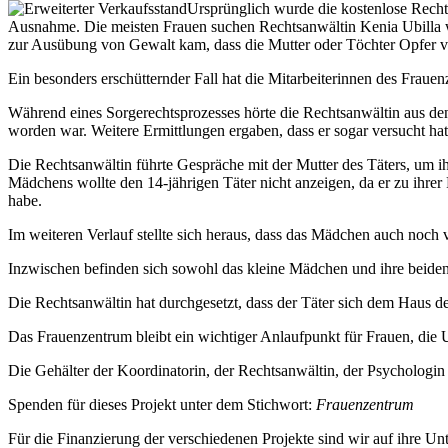
Ursprünglich wurde die kostenlose Recht
Ausnahme. Die meisten Frauen suchen Rechtsanwältin Kenia Ubilla weg
zur Ausübung von Gewalt kam, dass die Mutter oder Töchter Opfer 
Ein besonders erschütternder Fall hat die Mitarbeiterinnen des Fraue
Während eines Sorgerechtsprozesses hörte die Rechtsanwältin aus de
worden war. Weitere Ermittlungen ergaben, dass er sogar versucht hat
Die Rechtsanwältin führte Gespräche mit der Mutter des Täters, um ihr
Mädchens wollte den 14-jährigen Täter nicht anzeigen, da er zu ihrer F
habe.
Im weiteren Verlauf stellte sich heraus, dass das Mädchen auch noch
Inzwischen befinden sich sowohl das kleine Mädchen und ihre beiden E
Die Rechtsanwältin hat durchgesetzt, dass der Täter sich dem Haus d
Das Frauenzentrum bleibt ein wichtiger Anlaufpunkt für Frauen, die 
Die Gehälter der Koordinatorin, der Rechtsanwältin, der Psycholog
Spenden für dieses Projekt unter dem Stichwort:
Frauenzentrum
Für die Finanzierung der verschiedenen Projekte sind wir auf ihre U