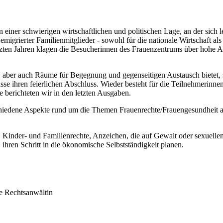
einer schwierigen wirtschaftlichen und politischen Lage, an der sich le
migrierter Familienmitglieder - sowohl für die nationale Wirtschaft al
zten Jahren klagen die Besucherinnen des Frauenzentrums über hohe Ar
 aber auch Räume für Begegnung und gegenseitigen Austausch bietet, s
e ihren feierlichen Abschluss. Wieder besteht für die Teilnehmerinnen
 berichteten wir in den letzten Ausgaben.
schiedene Aspekte rund um die Themen Frauenrechte/Frauengesundheit 
Kinder- und Familienrechte, Anzeichen, die auf Gewalt oder sexuell
ihren Schritt in die ökonomische Selbstständigkeit planen.
ie Rechtsanwältin