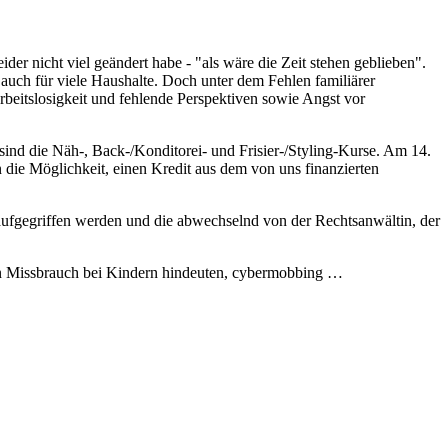
ider nicht viel geändert habe - "als wäre die Zeit stehen geblieben".
s auch für viele Haushalte. Doch unter dem Fehlen familiärer
beitslosigkeit und fehlende Perspektiven sowie Angst vor
ind die Näh-, Back-/Konditorei- und Frisier-/Styling-Kurse. Am 14.
 die Möglichkeit, einen Kredit aus dem von uns finanzierten
aufgegriffen werden und die abwechselnd von der Rechtsanwältin, der
en Missbrauch bei Kindern hindeuten, cybermobbing …