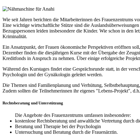
Wie seit Jahren berichten die Mitarbeiterinnen des Frauenzentrums von 
Eine wichtige wirtschaftliche Stütze sind die Auslandsüberweisungen e
Bezugspersonen leiden insbesondere die Kinder. Wie schon in den let
Kriminalität.
Ein Ansatzpunkt, der Frauen ökonomische Perspektiven eröffnen soll,
Dezember finden die diesjährigen Kurse mit der Übergabe der Zeugniss
Kreditfonds in Anspruch zu nehmen. Über einige erfolgreiche Projekte
Während des Kurstages findet eine Gesprächsrunde statt, in der ver
Psychologin und der Gynäkologin geleitet werden.
Die Themen sind Familienplanung und Verhütung, Selbstbehauptung, 
Zudem sollten die Teilnehmerinnen ihr eigenes "Lebens-Projekt", d.h. 
Rechtsberatung und Unterstützung
Die Angebote des Frauenzentrums umfassen insbesondere:
kostenlose Rechtsberatung und anwaltliche Vertretung durch d
Beratung und Therapie bei der Psychologin
Untersuchung und Beratung durch die Frauenärztin.