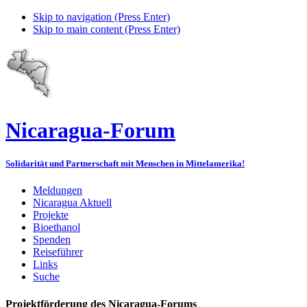
Skip to navigation (Press Enter)
Skip to main content (Press Enter)
Nicaragua-Forum
Solidarität und Partnerschaft mit Menschen in Mittelamerika!
Meldungen
Nicaragua Aktuell
Projekte
Bioethanol
Spenden
Reiseführer
Links
Suche
Projektförderung des Nicaragua-Forums