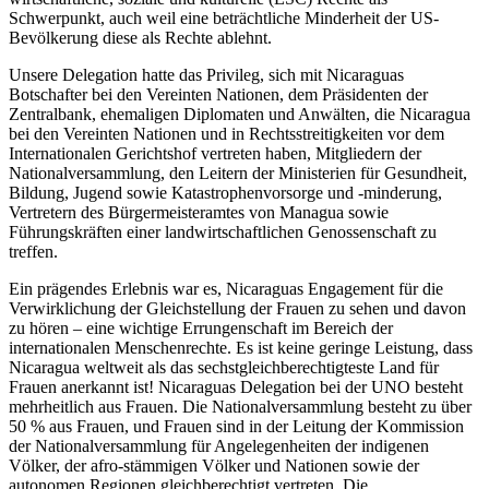
Schwerpunkt, auch weil eine beträchtliche Minderheit der US-
Bevölkerung diese als Rechte ablehnt.
Unsere Delegation hatte das Privileg, sich mit Nicaraguas
Botschafter bei den Vereinten Nationen, dem Präsidenten der
Zentralbank, ehemaligen Diplomaten und Anwälten, die Nicaragua
bei den Vereinten Nationen und in Rechtsstreitigkeiten vor dem
Internationalen Gerichtshof vertreten haben, Mitgliedern der
Nationalversammlung, den Leitern der Ministerien für Gesundheit,
Bildung, Jugend sowie Katastrophenvorsorge und -minderung,
Vertretern des Bürgermeisteramtes von Managua sowie
Führungskräften einer landwirtschaftlichen Genossenschaft zu
treffen.
Ein prägendes Erlebnis war es, Nicaraguas Engagement für die
Verwirklichung der Gleichstellung der Frauen zu sehen und davon
zu hören – eine wichtige Errungenschaft im Bereich der
internationalen Menschenrechte. Es ist keine geringe Leistung, dass
Nicaragua weltweit als das sechstgleichberechtigteste Land für
Frauen anerkannt ist! Nicaraguas Delegation bei der UNO besteht
mehrheitlich aus Frauen. Die Nationalversammlung besteht zu über
50 % aus Frauen, und Frauen sind in der Leitung der Kommission
der Nationalversammlung für Angelegenheiten der indigenen
Völker, der afro-stämmigen Völker und Nationen sowie der
autonomen Regionen gleichberechtigt vertreten. Die