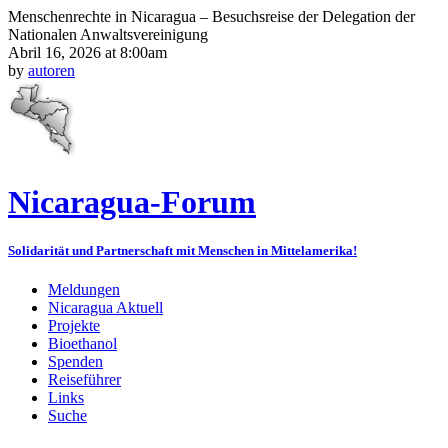
Menschenrechte in Nicaragua – Besuchsreise der Delegation der
Nationalen Anwaltsvereinigung
Abril 16, 2026 at 8:00am
by
autoren
Nicaragua-Forum
Solidarität und Partnerschaft mit Menschen in Mittelamerika!
Meldungen
Nicaragua Aktuell
Projekte
Bioethanol
Spenden
Reiseführer
Links
Suche