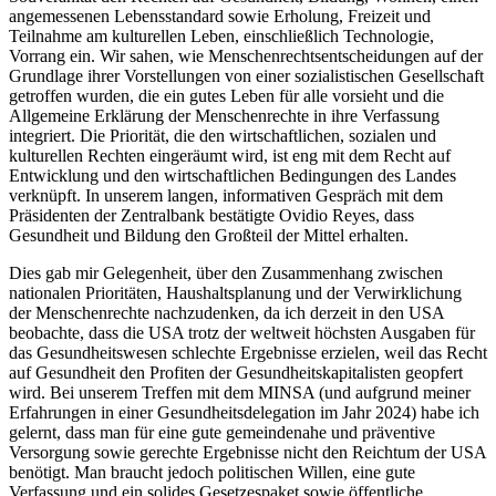
angemessenen Lebensstandard sowie Erholung, Freizeit und
Teilnahme am kulturellen Leben, einschließlich Technologie,
Vorrang ein. Wir sahen, wie Menschenrechtsentscheidungen auf der
Grundlage ihrer Vorstellungen von einer sozialistischen Gesellschaft
getroffen wurden, die ein gutes Leben für alle vorsieht und die
Allgemeine Erklärung der Menschenrechte in ihre Verfassung
integriert. Die Priorität, die den wirtschaftlichen, sozialen und
kulturellen Rechten eingeräumt wird, ist eng mit dem Recht auf
Entwicklung und den wirtschaftlichen Bedingungen des Landes
verknüpft. In unserem langen, informativen Gespräch mit dem
Präsidenten der Zentralbank bestätigte Ovidio Reyes, dass
Gesundheit und Bildung den Großteil der Mittel erhalten.
Dies gab mir Gelegenheit, über den Zusammenhang zwischen
nationalen Prioritäten, Haushaltsplanung und der Verwirklichung
der Menschenrechte nachzudenken, da ich derzeit in den USA
beobachte, dass die USA trotz der weltweit höchsten Ausgaben für
das Gesundheitswesen schlechte Ergebnisse erzielen, weil das Recht
auf Gesundheit den Profiten der Gesundheitskapitalisten geopfert
wird. Bei unserem Treffen mit dem MINSA (und aufgrund meiner
Erfahrungen in einer Gesundheitsdelegation im Jahr 2024) habe ich
gelernt, dass man für eine gute gemeindenahe und präventive
Versorgung sowie gerechte Ergebnisse nicht den Reichtum der USA
benötigt. Man braucht jedoch politischen Willen, eine gute
Verfassung und ein solides Gesetzespaket sowie öffentliche