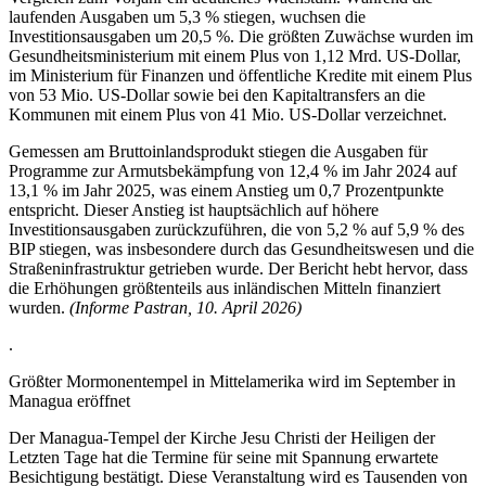
laufenden Ausgaben um 5,3 % stiegen, wuchsen die
Investitionsausgaben um 20,5 %. Die größten Zuwächse wurden im
Gesundheitsministerium mit einem Plus von 1,12 Mrd. US-Dollar,
im Ministerium für Finanzen und öffentliche Kredite mit einem Plus
von 53 Mio. US-Dollar sowie bei den Kapitaltransfers an die
Kommunen mit einem Plus von 41 Mio. US-Dollar verzeichnet.
Gemessen am Bruttoinlandsprodukt stiegen die Ausgaben für
Programme zur Armutsbekämpfung von 12,4 % im Jahr 2024 auf
13,1 % im Jahr 2025, was einem Anstieg um 0,7 Prozentpunkte
entspricht. Dieser Anstieg ist hauptsächlich auf höhere
Investitionsausgaben zurückzuführen, die von 5,2 % auf 5,9 % des
BIP stiegen, was insbesondere durch das Gesundheitswesen und die
Straßeninfrastruktur getrieben wurde. Der Bericht hebt hervor, dass
die Erhöhungen größtenteils aus inländischen Mitteln finanziert
wurden.
(Informe Pastran, 10. April 2026)
.
Größter Mormonentempel in Mittelamerika wird im September in
Managua eröffnet
Der Managua-Tempel der Kirche Jesu Christi der Heiligen der
Letzten Tage hat die Termine für seine mit Spannung erwartete
Besichtigung bestätigt. Diese Veranstaltung wird es Tausenden von