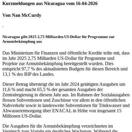
Kurzmeldungen aus Nicaragua vom 16-04-2026
Von Nan McCurdy
.
Nicaragua gibt 2025 2,75 Milliarden US-Dollar für Programme zur
Armutsbekämpfung aus
Das Ministerium für Finanzen und öffentliche Kredite teilte mit, dass
im Jahr 2025 2,75 Milliarden US-Dollar für Programme und
Projekte zur Armutsbekämpfung bereitgestellt wurden. Dies
entspricht 97,7 % des aktualisierten Budgets für diesen Bereich und
13,1 % des BIP des Landes.
Dieser Betrag übersteigt die im Jahr 2024 getätigten Ausgaben um
11,6 % und macht 65,5 % der gesamten Ausgaben der
Zentralregierung in diesem Jahr aus. Im Rahmen der Sozialausgaben
flossen Subventionen und Zuschüsse vor allem in den öffentlichen
Nahverkehr sowie in landesweite Subventionen für Trinkwasser und
Abwasserentsorgung über ENACAL in Höhe von insgesamt 15
Millionen US-Dollar.
Die Ausgaben für die Armutsbekämpfung verzeichneten im
Vergleich zum Vorjahr ein deutliches Wachstum. Während die