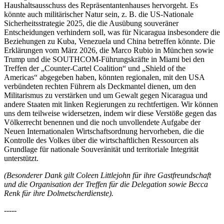
Haushaltsausschuss des Repräsentantenhauses hervorgeht. Es
könnte auch militärischer Natur sein, z. B. die US-Nationale
Sicherheitsstrategie 2025, die die Ausübung souveräner
Entscheidungen verhindern soll, was für Nicaragua insbesondere die
Beziehungen zu Kuba, Venezuela und China betreffen könnte. Die
Erklärungen vom März 2026, die Marco Rubio in München sowie
Trump und die SOUTHCOM-Führungskräfte in Miami bei den
Treffen der „Counter-Cartel Coalition“ und „Shield of the
Americas“ abgegeben haben, könnten regionalen, mit den USA
verbündeten rechten Führern als Deckmantel dienen, um den
Militarismus zu verstärken und um Gewalt gegen Nicaragua und
andere Staaten mit linken Regierungen zu rechtfertigen. Wir können
uns dem teilweise widersetzen, indem wir diese Verstöße gegen das
Völkerrecht benennen und die noch unvollendete Aufgabe der
Neuen Internationalen Wirtschaftsordnung hervorheben, die die
Kontrolle des Volkes über die wirtschaftlichen Ressourcen als
Grundlage für nationale Souveränität und territoriale Integrität
unterstützt.
(Besonderer Dank gilt Coleen Littlejohn für ihre Gastfreundschaft
und die Organisation der Treffen für die Delegation sowie Becca
Renk für ihre Dolmetscherdienste).
-----